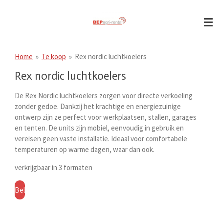
Ga
direct
naar
de
hoofdinhoud
Home
»
Te koop
»
Rex nordic luchtkoelers
Rex nordic luchtkoelers
De Rex Nordic luchtkoelers zorgen voor directe verkoeling
zonder gedoe. Dankzij het krachtige en energiezuinige
ontwerp zijn ze perfect voor werkplaatsen, stallen, garages
en tenten. De units zijn mobiel, eenvoudig in gebruik en
vereisen geen vaste installatie. Ideaal voor comfortabele
temperaturen op warme dagen, waar dan ook.
verkrijgbaar in 3 formaten
Bel