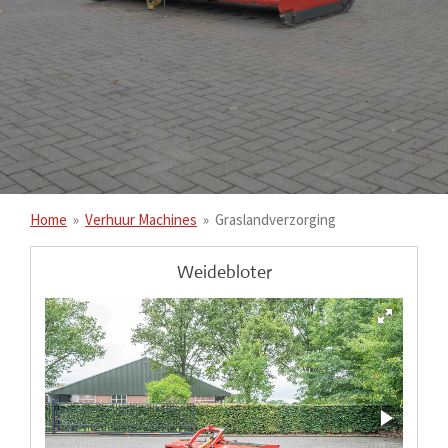
Home
»
Verhuur Machines
»
Graslandverzorging
Weidebloter