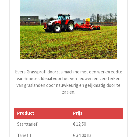
Evers Grassprofi doorzaaimachine met een werkbreedte
van 6 meter. Ideaal voor het vernieuwen en versterken
van graslanden door nauwkeurig en gelijkmatig door te
zaaien.
Product
Prijs
Starttarief
€ 12,50
Tarief 1
€ 34,00 ha