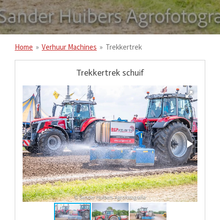
Home
»
Verhuur Machines
»
Trekkertrek
Trekkertrek schuif