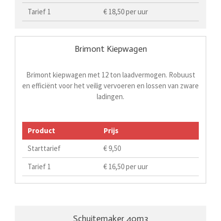
Tarief 1
€ 18,50 per uur
Brimont Kiepwagen
Brimont kiepwagen met 12 ton laadvermogen. Robuust
en efficiënt voor het veilig vervoeren en lossen van zware
ladingen.
Product
Prijs
Starttarief
€ 9,50
Tarief 1
€ 16,50 per uur
Schuitemaker 40m3