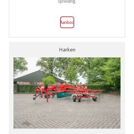
spreiding.
Aanbod
Harken